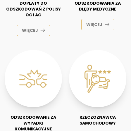
DOPŁATY DO
ODSZKODOWANIA ZA
ODSZKODOWAŃ Z POLISY
BŁĘDY MEDYCZNE
OC I AC
WIĘCEJ
WIĘCEJ
ODSZKODOWANIE ZA
RZECZOZNAWCA
WYPADKI
SAMOCHODOWY
KOMUNIKACYJNE