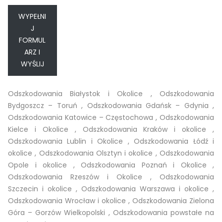
WYPEŁNI
J
FORMUL
ARZ I
WYŚLIJ
Odszkodowania Białystok i Okolice
,
Odszkodowania
Bydgoszcz – Toruń
,
Odszkodowania Gdańsk – Gdynia
,
Odszkodowania Katowice – Częstochowa
,
Odszkodowania
Kielce i Okolice
,
Odszkodowania Kraków i okolice
,
Odszkodowania Lublin i Okolice
,
Odszkodowania Łódź i
okolice
,
Odszkodowania Olsztyn i okolice
,
Odszkodowania
Opole i okolice
,
Odszkodowania Poznań i Okolice
,
Odszkodowania Rzeszów i Okolice
,
Odszkodowania
Szczecin i okolice
,
Odszkodowania Warszawa i okolice
,
Odszkodowania Wrocław i okolice
,
Odszkodowania Zielona
Góra – Gorzów Wielkopolski
,
Odszkodowania powstałe na