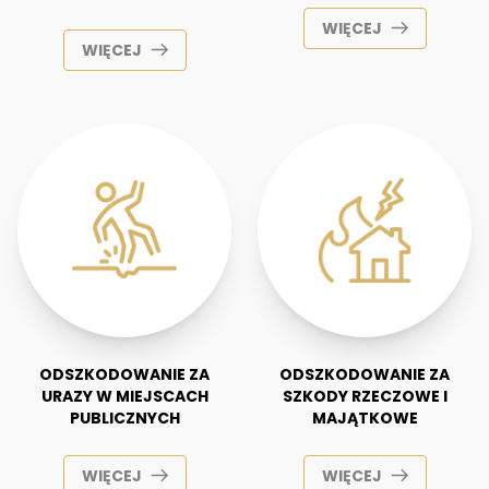
WIĘCEJ
WIĘCEJ
ODSZKODOWANIE ZA
ODSZKODOWANIE ZA
URAZY W MIEJSCACH
SZKODY RZECZOWE I
PUBLICZNYCH
MAJĄTKOWE
WIĘCEJ
WIĘCEJ