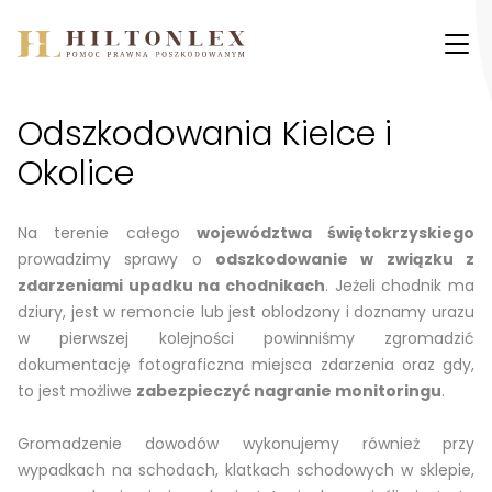
Przejdź do treści
Odszkodowania Kielce i
Okolice
Na terenie całego
województwa świętokrzyskiego
prowadzimy sprawy o
odszkodowanie w związku z
zdarzeniami upadku na chodnikach
. Jeżeli chodnik ma
dziury, jest w remoncie lub jest oblodzony i doznamy urazu
w pierwszej kolejności powinniśmy zgromadzić
dokumentację fotograficzna miejsca zdarzenia oraz gdy,
to jest możliwe
zabezpieczyć nagranie monitoringu
.
Gromadzenie dowodów wykonujemy również przy
wypadkach na schodach, klatkach schodowych w sklepie,