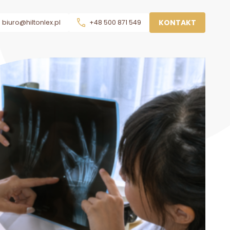
KONTAKT
biuro@hiltonlex.pl
+48 500 871 549