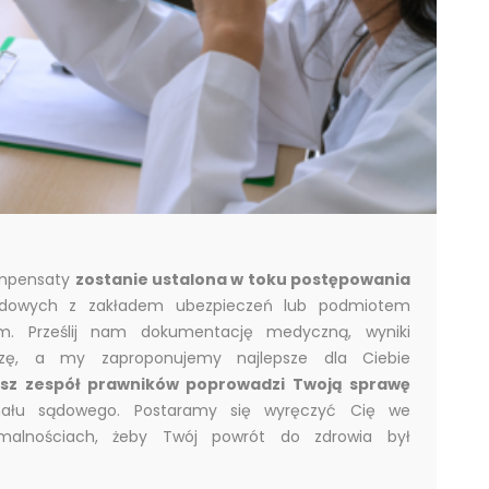
mpensaty
zostanie ustalona w toku postępowania
odowych z zakładem ubezpieczeń lub podmiotem
ym. Prześlij nam dokumentację medyczną, wyniki
ozę, a my zaproponujemy najlepsze dla Ciebie
sz zespół prawników poprowadzi Twoją sprawę
nału sądowego. Postaramy się wyręczyć Cię we
rmalnościach, żeby Twój powrót do zdrowia był