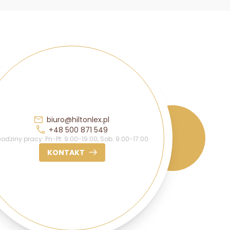
biuro@hiltonlex.pl
+48 500 871 549
odziny pracy: Pn-Pt: 9:00-19:00, Sob. 9:00-17:00
KONTAKT