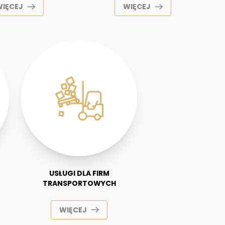
WIĘCEJ
WIĘCEJ
USŁUGI DLA FIRM
TRANSPORTOWYCH
WIĘCEJ