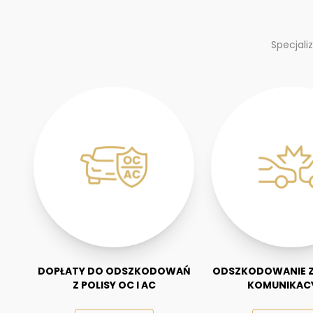
Specjali
DOPŁATY DO ODSZKODOWAŃ
ODSZKODOWANIE Z
Z POLISY OC I AC
KOMUNIKAC