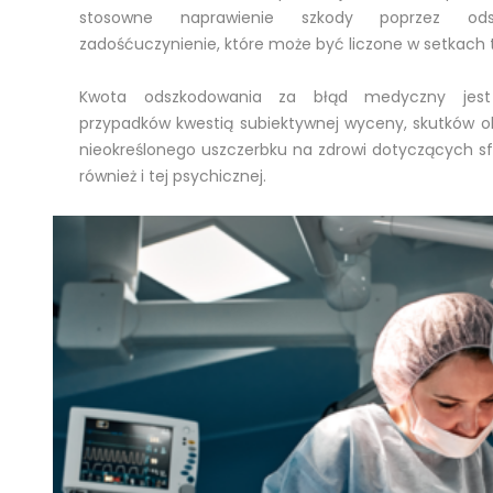
stosowne naprawienie szkody poprzez ods
zadośćuczynienie, które może być liczone w setkach t
Kwota odszkodowania za błąd medyczny jest
przypadków kwestią subiektywnej wyceny, skutków o
nieokreślonego uszczerbku na zdrowi dotyczących sfe
również i tej psychicznej.