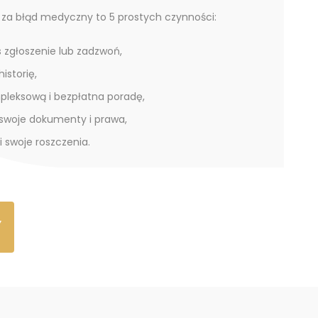
za błąd medyczny to 5 prostych czynności:
s zgłoszenie lub zadzwoń,
historię,
pleksową i bezpłatna poradę,
swoje dokumenty i prawa,
i swoje roszczenia.
Y