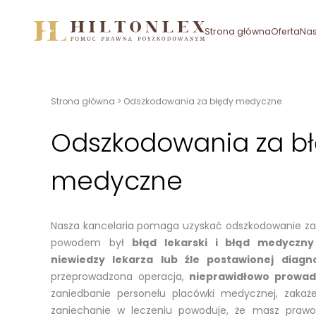
Przejdź do treści
Strona główna
Oferta
Nas
Strona główna
>
Odszkodowania za błędy medyczne
Odszkodowania za b
medyczne
Nasza kancelaria pomaga uzyskać odszkodowanie za 
powodem był
błąd lekarski i błąd medyczny
niewiedzy lekarza lub źle postawionej diagn
przeprowadzona operacja,
nieprawidłowo prowad
zaniedbanie personelu placówki medycznej, zakaże
zaniechanie w leczeniu powoduje, że masz prawo