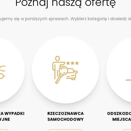
Poznaj naszą ofertę
zujemy się w poniższych sprawach. Wybierz kategorię i dowiedz si
A WYPADKI
RZECZOZNAWCA
ODSZKODO
YJNE
SAMOCHODOWY
MIEJSCA