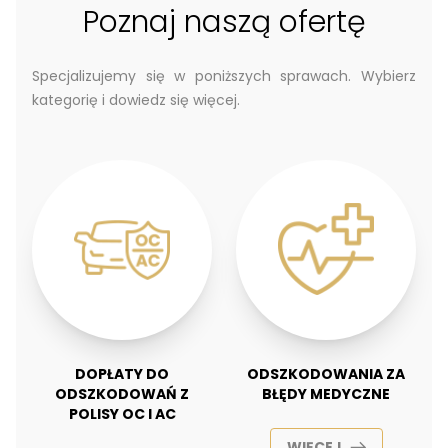
Poznaj naszą ofertę
Specjalizujemy się w poniższych sprawach. Wybierz
kategorię i dowiedz się więcej.
DOPŁATY DO
ODSZKODOWANIA ZA
ODSZKODOWAŃ Z
BŁĘDY MEDYCZNE
POLISY OC I AC
WIĘCEJ