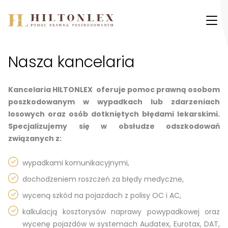
Przejdź do treści
Nasza kancelaria
Kancelaria HILTONLEX oferuje pomoc prawną osobom
poszkodowanym w wypadkach lub zdarzeniach
losowych oraz osób dotkniętych błędami lekarskimi.
Specjalizujemy się w obsłudze odszkodowań
związanych z:
wypadkami komunikacyjnymi,
dochodzeniem roszczeń za błędy medyczne,
wyceną szkód na pojazdach z polisy OC i AC,
kalkulacją kosztorysów naprawy powypadkowej oraz
wycenę pojazdów w systemach Audatex, Eurotax, DAT,