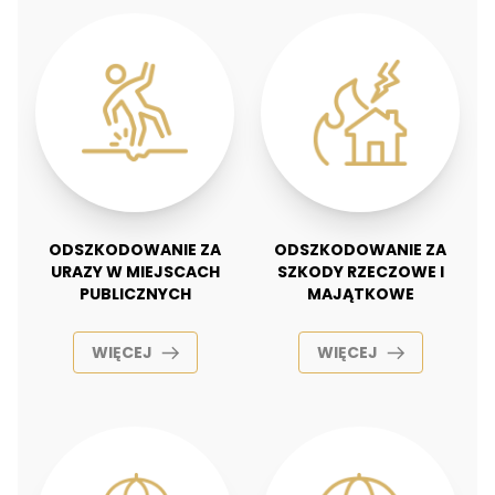
ODSZKODOWANIE ZA
ODSZKODOWANIE ZA
URAZY W MIEJSCACH
SZKODY RZECZOWE I
PUBLICZNYCH
MAJĄTKOWE
WIĘCEJ
WIĘCEJ