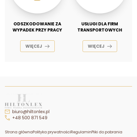
ODSZKODOWANIE ZA
USŁUGI DLA FIRM
WYPADEK PRZY PRACY
TRANSPORTOWYCH
WIĘCEJ
WIĘCEJ
biuro@hiltonlex.pl
+48 500 871 549
Strona główna
Polityka prywatności
Regulamin
Pliki do pobrania