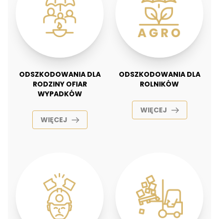
ODSZKODOWANIA DLA
ODSZKODOWANIA DLA
RODZINY OFIAR
ROLNIKÓW
WYPADKÓW
WIĘCEJ
WIĘCEJ