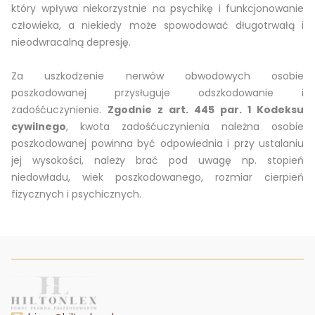
który wpływa niekorzystnie na psychikę i funkcjonowanie
człowieka, a niekiedy może spowodować długotrwałą i
nieodwracalną depresję.
Za uszkodzenie nerwów obwodowych osobie
poszkodowanej przysługuje odszkodowanie i
zadośćuczynienie.
Zgodnie z art. 445 par. 1 Kodeksu
cywilnego
, kwota zadośćuczynienia należna osobie
poszkodowanej powinna być odpowiednia i przy ustalaniu
jej wysokości, należy brać pod uwagę np. stopień
niedowładu, wiek poszkodowanego, rozmiar cierpień
fizycznych i psychicznych.