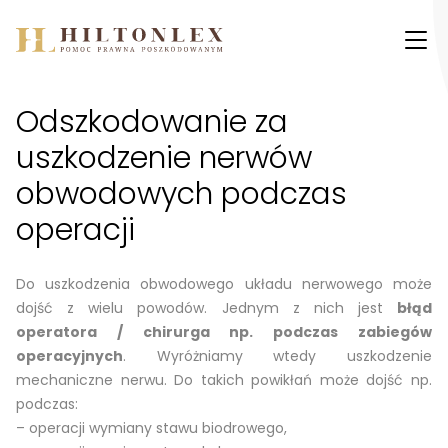
Przejdź do treści
Odszkodowanie za
uszkodzenie nerwów
obwodowych podczas
operacji
Do uszkodzenia obwodowego układu nerwowego może
dojść z wielu powodów. Jednym z nich jest
błąd
operatora / chirurga np. podczas zabiegów
operacyjnych
. Wyróżniamy wtedy uszkodzenie
mechaniczne nerwu. Do takich powikłań może dojść np.
podczas:
– operacji wymiany stawu biodrowego,